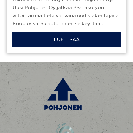
Uusi Pohjonen Oy jatkaa PS-Tasotyön
viitoittamaa tietä vahvana uudisrakentajana
Kuopiossa. Sulautuminen selkeyttää...
LUE LISÄÄ