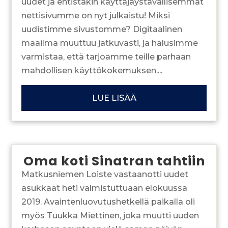
uudet ja entistäkin käyttäjäystävällisemmät
nettisivumme on nyt julkaistu! Miksi
uudistimme sivustomme? Digitaalinen
maailma muuttuu jatkuvasti, ja halusimme
varmistaa, että tarjoamme teille parhaan
mahdollisen käyttökokemuksen....
LUE LISÄÄ
Oma koti Sinatran tahtiin
Matkusniemen Loiste vastaanotti uudet
asukkaat heti valmistuttuaan elokuussa
2019. Avaintenluovutushetkellä paikalla oli
myös Tuukka Miettinen, joka muutti uuden