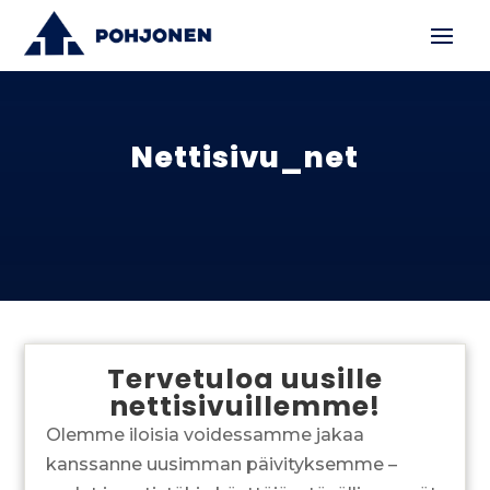
Nettisivu_net
Tervetuloa uusille
nettisivuillemme!
Olemme iloisia voidessamme jakaa
kanssanne uusimman päivityksemme –