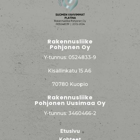
Rakennusliike
Pohjonen Oy
Y-tunnus: 0524833-9
Kisällinkatu 15 A6
70780 Kuopio
Rakennusliike
Pohjonen Uusimaa Oy
Y-tunnus: 3460466-2
Etusivu
Kohteet